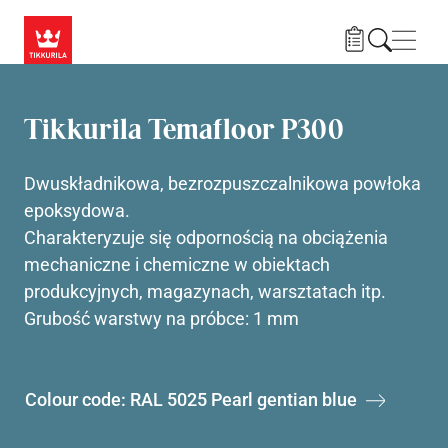
Przejdź do treści
Nawi
Tikkurila Temafloor P300
Dwuskładnikowa, bezrozpuszczalnikowa powłoka
epoksydowa.
Charakteryzuje się odpornością na obciążenia
mechaniczne i chemiczne w obiektach
produkcyjnych, magazynach, warsztatach itp.
Grubość warstwy na próbce: 1 mm
Colour code: RAL 5025 Pearl gentian blue