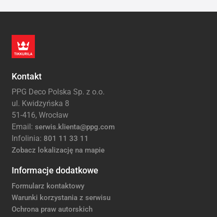
Kontakt
PPG Deco Polska Sp. z o.o.
ul. Kwidzyńska 8
51-416, Wrocław
Email:
serwis.klienta@ppg.com
Infolinia:
801 11 33 11
Zobacz lokalizację na mapie
Informacje dodatkowe
Formularz kontaktowy
Warunki korzystania z serwisu
Ochrona praw autorskich