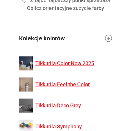
Znajdź najbliższy punkt sprzedaży
Oblicz orientacyjne zużycie farby
Kolekcje kolorów
Tikkurila Color Now 2025
Tikkurila Feel the Color
Tikkurila Deco Grey
Tikkurila Symphony