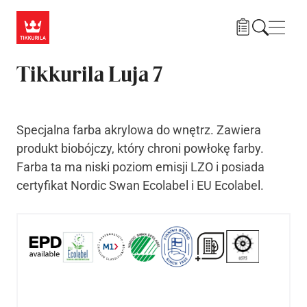
Przejdź do treści
Nawi
Tikkurila Luja 7
Specjalna farba akrylowa do wnętrz. Zawiera
produkt biobójczy, który chroni powłokę farby.
Farba ta ma niski poziom emisji LZO i posiada
certyfikat Nordic Swan Ecolabel i EU Ecolabel.