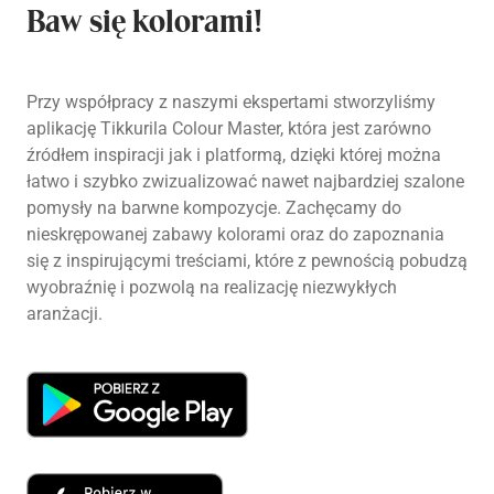
Baw się kolorami!
Przy współpracy z naszymi ekspertami stworzyliśmy
aplikację Tikkurila Colour Master, która jest zarówno
źródłem inspiracji jak i platformą, dzięki której można
łatwo i szybko zwizualizować nawet najbardziej szalone
pomysły na barwne kompozycje. Zachęcamy do
nieskrępowanej zabawy kolorami oraz do zapoznania
się z inspirującymi treściami, które z pewnością pobudzą
wyobraźnię i pozwolą na realizację niezwykłych
aranżacji.