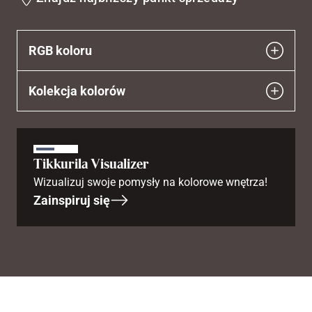
wishlist
RGB koloru
Kolekcja kolorów
Tikkurila Visualizer
Wizualizuj swoje pomysły na kolorowe wnętrza!
Zainspiruj się