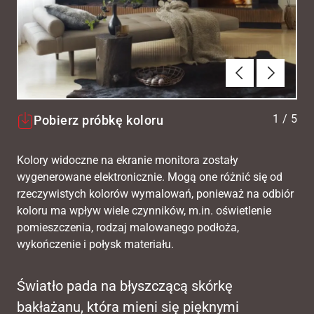
Poprzednie
Dalej
1
/
5
Pobierz próbkę koloru
Kolory widoczne na ekranie monitora zostały
wygenerowane elektronicznie. Mogą one różnić się od
rzeczywistych kolorów wymalowań, ponieważ na odbiór
koloru ma wpływ wiele czynników, m.in. oświetlenie
pomieszczenia, rodzaj malowanego podłoża,
wykończenie i połysk materiału.
Światło pada na błyszczącą skórkę
bakłażanu, która mieni się pięknymi