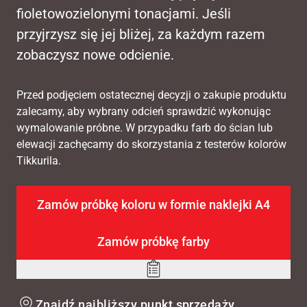
fioletowozielonymi tonacjami. Jeśli
przyjrzysz się jej bliżej, za każdym razem
zobaczysz nowe odcienie.
Przed podjęciem ostatecznej decyzji o zakupie produktu
zalecamy, aby wybrany odcień sprawdzić wykonując
wymalowanie próbne. W przypadku farb do ścian lub
elewacji zachęcamy do skorzystania z testerów kolorów
Tikkurila.
Zamów próbkę koloru w formie naklejki A4
Zamów próbkę farby
Add
to
Znajdź najbliższy punkt sprzedaży