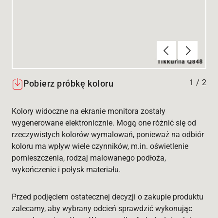
Poprzednie
Dalej
1
/
2
Pobierz próbkę koloru
Kolory widoczne na ekranie monitora zostały
wygenerowane elektronicznie. Mogą one różnić się od
rzeczywistych kolorów wymalowań, ponieważ na odbiór
koloru ma wpływ wiele czynników, m.in. oświetlenie
pomieszczenia, rodzaj malowanego podłoża,
wykończenie i połysk materiału.
Przed podjęciem ostatecznej decyzji o zakupie produktu
zalecamy, aby wybrany odcień sprawdzić wykonując