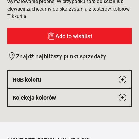
wymalowanie próbne. W przypadku farb do ścian lub
elewacji zachęcamy do skorzystania z testerów kolorów
Tikkurila.
Add to wishlist
Znajdź najbliższy punkt sprzedaży
RGB koloru
Kolekcja kolorów