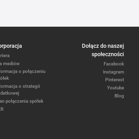
orporacja
Dołącz do naszej
społeczności
riera
a mediów
Facebook
formacja o połączeniu
Instagram
ółek
Pinterest
formacja o strategii
Youtube
datkowej
Blog
an połączenia spółek
ZR