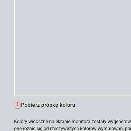
Pobierz próbkę koloru
Kolory widoczne na ekranie monitora zostały wygenerow
one różnić się od rzeczywistych kolorów wymalowań, po