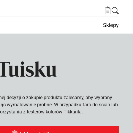
Sklepy
Tuisku
nej decyzji o zakupie produktu zalecamy, aby wybrany
ąc wymalowanie próbne. W przypadku farb do ścian lub
rzystania z testerów kolorów Tikkurila.