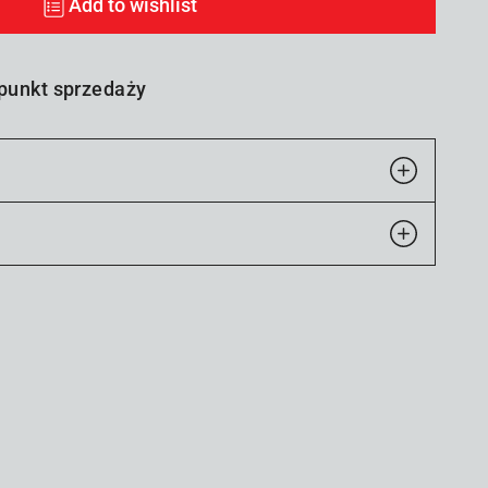
Add to wishlist
 punkt sprzedaży