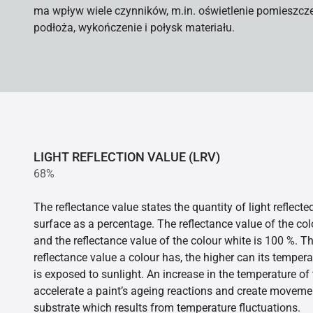
ma wpływ wiele czynników, m.in. oświetlenie pomieszcz
podłoża, wykończenie i połysk materiału.
LIGHT REFLECTION VALUE (LRV)
68%
The reflectance value states the quantity of light reflect
surface as a percentage. The reflectance value of the col
and the reflectance value of the colour white is 100 %. T
reflectance value a colour has, the higher can its tempera
is exposed to sunlight. An increase in the temperature o
accelerate a paint’s ageing reactions and create movemen
substrate which results from temperature fluctuations.