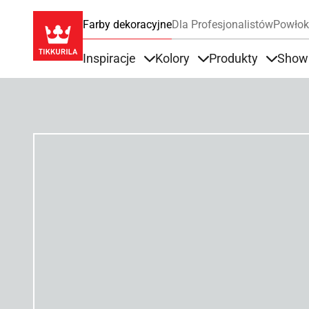
Farby dekoracyjne
Dla Profesjonalistów
Powłok
Inspiracje
Kolory
Produkty
Show
Items under Inspiracje
Items under Kolory
Items u