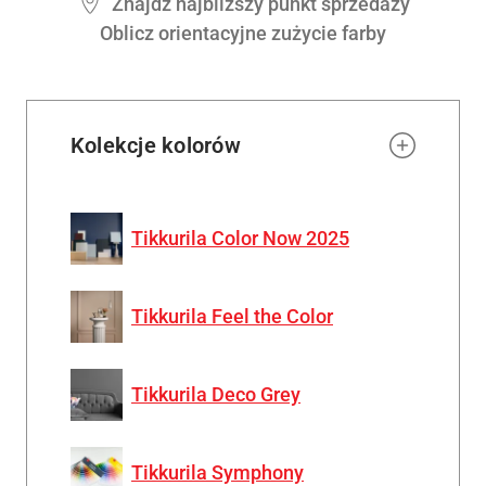
Znajdź najbliższy punkt sprzedaży
Oblicz orientacyjne zużycie farby
Kolekcje kolorów
Tikkurila Color Now 2025
Tikkurila Feel the Color
Tikkurila Deco Grey
Tikkurila Symphony