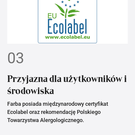
03
Przyjazna dla użytkowników i
środowiska
Farba posiada międzynarodowy certyfikat
Ecolabel oraz rekomendację Polskiego
Towarzystwa Alergologicznego.