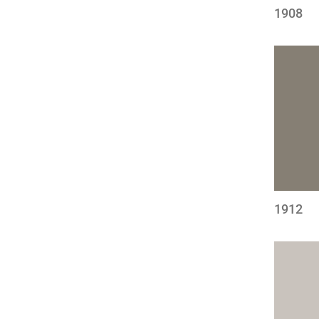
1908
1912