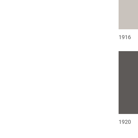
1916
1920
Stronico