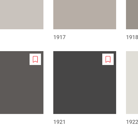
1917
191
Add
Add
to
to
wishlist
wishlist
1921
192
wanie