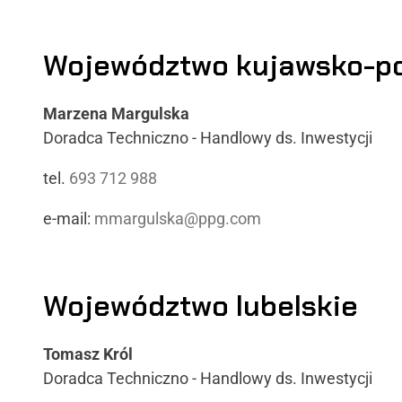
Województwo kujawsko-p
Marzena Margulska
Doradca Techniczno - Handlowy ds. Inwestycji
tel.
693 712 988
e-mail:
mmargulska@ppg.com
Województwo lubelskie
Tomasz Król
Doradca Techniczno - Handlowy ds. Inwestycji