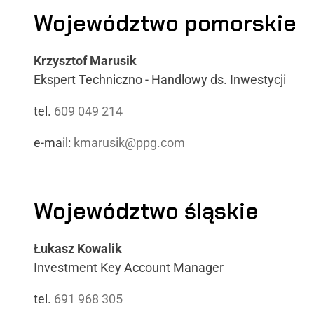
Województwo pomorskie
Krzysztof Marusik
Ekspert Techniczno - Handlowy ds. Inwestycji
tel.
609 049 214
e-mail:
kmarusik@ppg.com
Województwo śląskie
Łukasz Kowalik
Investment Key Account Manager
tel.
691 968 305