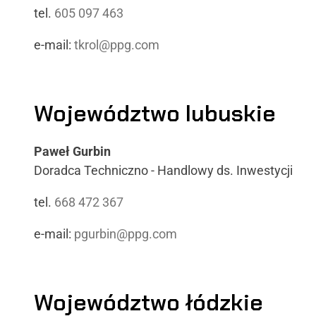
tel.
605 097 463
e-mail:
tkrol@ppg.com
Województwo lubuskie
Paweł Gurbin
Doradca Techniczno - Handlowy ds. Inwestycji
tel.
668 472 367
e-mail:
pgurbin@ppg.com
Województwo łódzkie