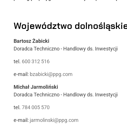
Województwo dolnośląski
Bartosz Żabicki
Doradca Techniczno - Handlowy ds. Inwestycji
tel.
600 312 516
e-mail:
bzabicki@ppg.com
Michał Jarmoliński
Doradca Techniczno - Handlowy ds. Inwestycji
tel.
784 005 570
e-mail:
jarmolinski@ppg.com