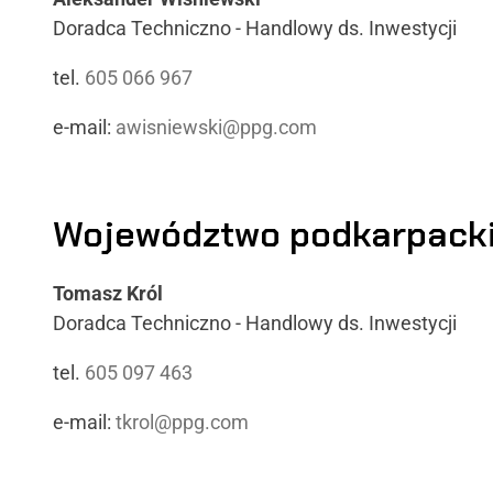
Doradca Techniczno - Handlowy ds. Inwestycji
tel.
605 066 967
e-mail:
awisniewski@ppg.com
Województwo podkarpack
Tomasz Król
Doradca Techniczno - Handlowy ds. Inwestycji
tel.
605 097 463
e-mail:
tkrol@ppg.com