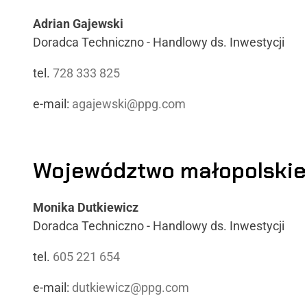
Adrian Gajewski
Doradca Techniczno - Handlowy ds. Inwestycji
tel.
728 333 825
e-mail:
agajewski@ppg.com
Województwo małopolskie
Monika Dutkiewicz
Doradca Techniczno - Handlowy ds. Inwestycji
tel.
605 221 654
e-mail:
dutkiewicz@ppg.com