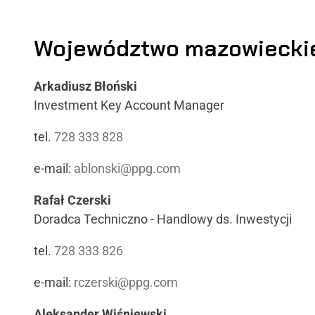
Województwo mazowiecki
Arkadiusz Błoński
Investment Key Account Manager
tel.
728 333 828
e-mail:
ablonski@ppg.com
Rafał Czerski
Doradca Techniczno - Handlowy ds. Inwestycji
tel.
728 333 826
e-mail:
rczerski@ppg.com
Aleksander Wiśniewski