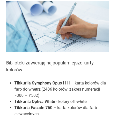
Biblioteki zawierają najpopularniejsze karty
kolorów:
Tikkurila Symphony Opus I i II
– karta kolorów dla
farb do wnętrz (2436 kolorów; zakres numeracji
F300 – Y502)
Tikkurila Optiva White
- kolory off-white
Tikkuria Facade 760
– karta kolorów dla farb
elewacyjnych