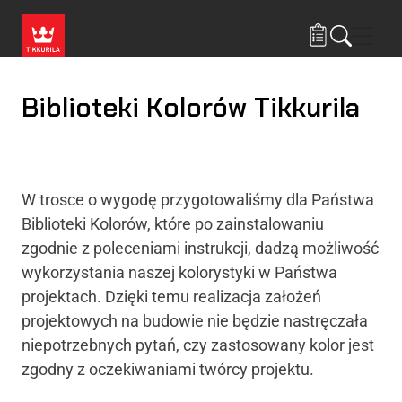
Przejdź do treści
Nawi
Biblioteki Kolorów Tikkurila
W trosce o wygodę przygotowaliśmy dla Państwa
Biblioteki Kolorów, które po zainstalowaniu
zgodnie z poleceniami instrukcji, dadzą możliwość
wykorzystania naszej kolorystyki w Państwa
projektach. Dzięki temu realizacja założeń
projektowych na budowie nie będzie nastręczała
niepotrzebnych pytań, czy zastosowany kolor jest
zgodny z oczekiwaniami twórcy projektu.