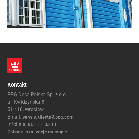
Kontakt
PPG Deco Polska Sp. z o.o.
ul. Kwidzyńska 8
51-416, Wrocław
Email:
serwis.klienta@ppg.com
Infolinia:
801 11 33 11
Zobacz lokalizację na mapie