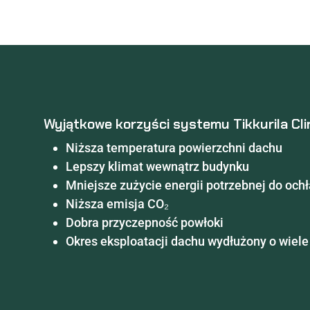
Wyjątkowe korzyści systemu Tikkurila Cl
Niższa temperatura powierzchni dachu
Lepszy klimat wewnątrz budynku
Mniejsze zużycie energii potrzebnej do och
Niższa emisja CO₂
Dobra przyczepność powłoki
Okres eksploatacji dachu wydłużony o wiele 