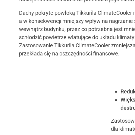
Dachy pokryte powłoką Tikkurila ClimateCooler 
a w konsekwencji mniejszy wpływ na nagrzanie
wewnątrz budynku, przez co potrzebna jest mniej
schłodzić powietrze wlatujące do układu klimaty
Zastosowanie Tikkurila ClimateCooler zmniejsza
przekłada się na oszczędności finansowe.
Reduk
Więks
destr
Zastosowa
dla klima