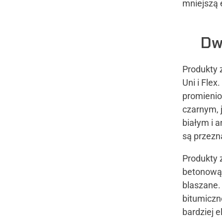
mniejszą 
Dw
Produkty 
Uni i Flex
promienio
czarnym,
białym i 
są przez
Produkty 
betonową,
blaszane.
bitumiczn
bardziej 