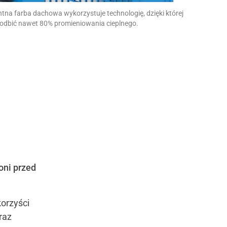
entna farba dachowa wykorzystuje technologię, dzięki której
dbić nawet 80% promieniowania cieplnego.
oni przed
orzyści
raz