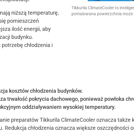
Tikkurila ClimateCooler to intelig
mają niższą temperaturę,
pomalowana powierzchnia może o
 się pomieszczeń
sza ilość energii, aby
zacji budynku.
 potrzebę chłodzenia i
cja kosztów chłodzenia budynków.
za trwałość pokrycia dachowego, ponieważ powłoka chr
ukcyjnym oddziaływaniem wysokiej temperatury.
nie preparatów Tikkurila ClimateCooler oznacza także k
tu. Redukcja chłodzenia oznacza większe oszczędności o