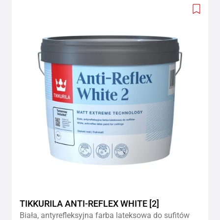
Add
to
wishlis
TIKKURILA ANTI-REFLEX WHITE [2]
Biała, antyrefleksyjna farba lateksowa do sufitów