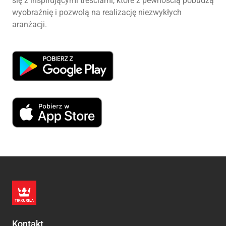
się z inspirującymi treściami, które z pewnością pobudzą
wyobraźnię i pozwolą na realizację niezwykłych
aranżacji.
Kontakt