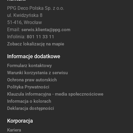
PPG Deco Polska Sp. z o.o.
ul. Kwidzyńska 8
51-416, Wrocław
Email:
serwis.klienta@ppg.com
Infolinia:
801 11 33 11
Zobacz lokalizację na mapie
Informacje dodatkowe
Formularz kontaktowy
Warunki korzystania z serwisu
Ochrona praw autorskich
Polityka Prywatności
Klauzula informacyjna - media społecznościowe
Informacja o kolorach
Deklaracja dostępności
Korporacja
Kariera