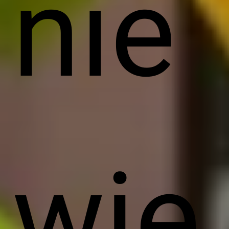
nie
wie