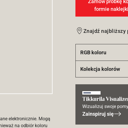
Zamów próbkę ko
formie naklejk
Znajdź najbliższy
RGB koloru
Kolekcja kolorów
Tikkurila Visualize
Wizualizuj swoje pomy
Zainspiruj się
ane elektronicznie. Mogą
nieważ na odbiór koloru