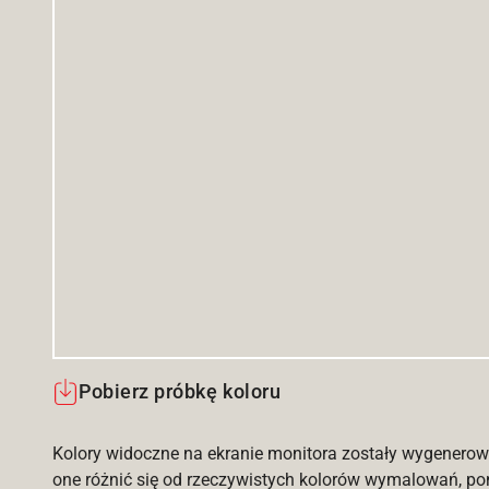
Pobierz próbkę koloru
Kolory widoczne na ekranie monitora zostały wygenerow
one różnić się od rzeczywistych kolorów wymalowań, po