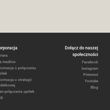
orporacja
Dołącz do naszej
społeczności
riera
a mediów
Facebook
formacja o połączeniu
Instagram
ółek
Pinterest
formacja o strategii
Youtube
datkowej
Blog
an połączenia spółek
ZR