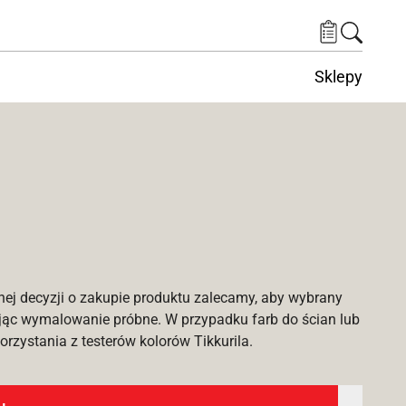
Sklepy
nej decyzji o zakupie produktu zalecamy, aby wybrany
ąc wymalowanie próbne. W przypadku farb do ścian lub
rzystania z testerów kolorów Tikkurila.