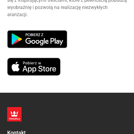
się z inspirującymi treściami, które z pewnością pobudzą
wyobraźnię i pozwolą na realizację niezwykłych
aranżacji.
Kontakt