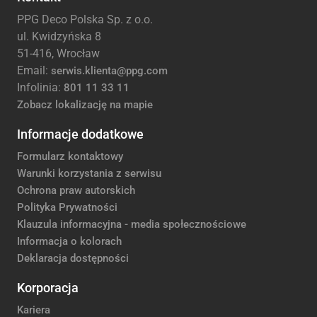
PPG Deco Polska Sp. z o.o.
ul. Kwidzyńska 8
51-416, Wrocław
Email:
serwis.klienta@ppg.com
Infolinia:
801 11 33 11
Zobacz lokalizację na mapie
Informacje dodatkowe
Formularz kontaktowy
Warunki korzystania z serwisu
Ochrona praw autorskich
Polityka Prywatności
Klauzula informacyjna - media społecznościowe
Informacja o kolorach
Deklaracja dostępności
Korporacja
Kariera