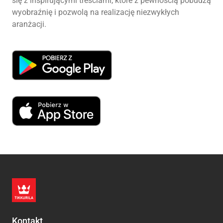
się z inspirującymi treściami, które z pewnością pobudzą
wyobraźnię i pozwolą na realizację niezwykłych
aranżacji.
Kontakt