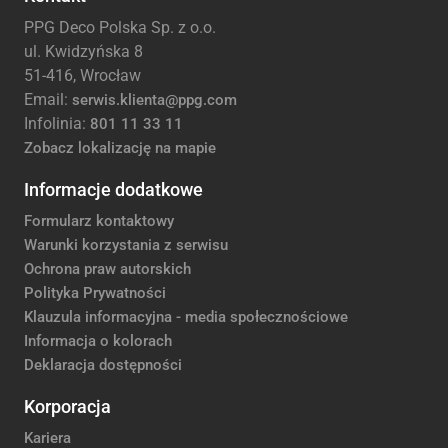
PPG Deco Polska Sp. z o.o.
ul. Kwidzyńska 8
51-416, Wrocław
Email:
serwis.klienta@ppg.com
Infolinia:
801 11 33 11
Zobacz lokalizację na mapie
Informacje dodatkowe
Formularz kontaktowy
Warunki korzystania z serwisu
Ochrona praw autorskich
Polityka Prywatności
Klauzula informacyjna - media społecznościowe
Informacja o kolorach
Deklaracja dostępności
Korporacja
Kariera