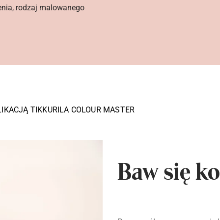
enia, rodzaj malowanego
LIKACJĄ TIKKURILA COLOUR MASTER
Baw się ko