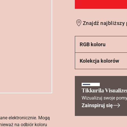
Znajdź najbliższy
RGB koloru
Kolekcja kolorów
Tikkurila Visualize
Wizualizuj swoje pomy
Zainspiruj się
ane elektronicznie. Mogą
nieważ na odbiór koloru