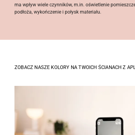
ma wpływ wiele czynników, m.in. oświetlenie pomieszcz
podłoża, wykończenie i połysk materiału.
ZOBACZ NASZE KOLORY NA TWOICH ŚCIANACH Z AP