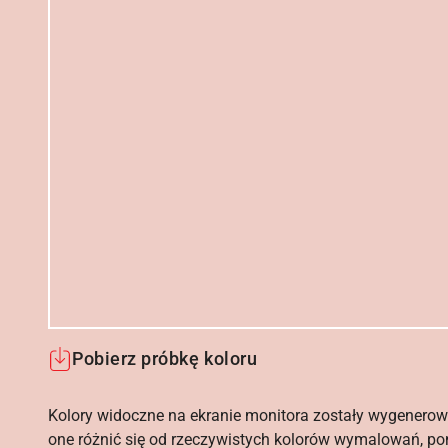
Pobierz próbkę koloru
Kolory widoczne na ekranie monitora zostały wygenerow
one różnić się od rzeczywistych kolorów wymalowań, po