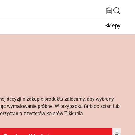
Sklepy
nej decyzji o zakupie produktu zalecamy, aby wybrany
ąc wymalowanie próbne. W przypadku farb do ścian lub
rzystania z testerów kolorów Tikkurila.