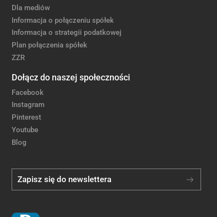
Dla mediów
Informacja o połączeniu spółek
Informacja o strategii podatkowej
Plan połączenia spółek
ZZR
Dołącz do naszej społeczności
Facebook
Instagram
Pinterest
Youtube
Blog
Zapisz się do newslettera