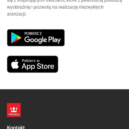
się z inspirującymi treściami, które z pewnością pobudzą
wyobraźnię i pozwolą na realizację niezwykłych
aranżacji.
Kontakt