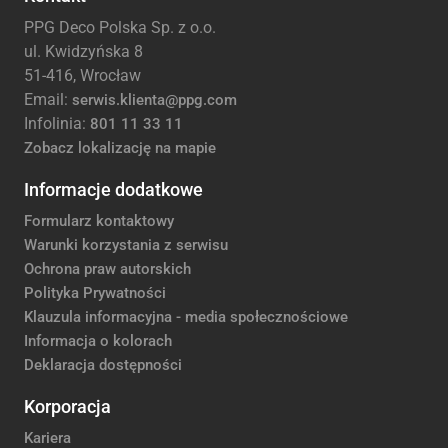
PPG Deco Polska Sp. z o.o.
ul. Kwidzyńska 8
51-416, Wrocław
Email:
serwis.klienta@ppg.com
Infolinia:
801 11 33 11
Zobacz lokalizację na mapie
Informacje dodatkowe
Formularz kontaktowy
Warunki korzystania z serwisu
Ochrona praw autorskich
Polityka Prywatności
Klauzula informacyjna - media społecznościowe
Informacja o kolorach
Deklaracja dostępności
Korporacja
Kariera