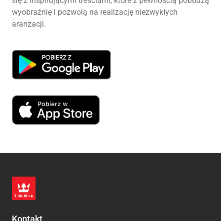
się z inspirującymi treściami, które z pewnością pobudzą
wyobraźnię i pozwolą na realizację niezwykłych
aranżacji.
Kontakt