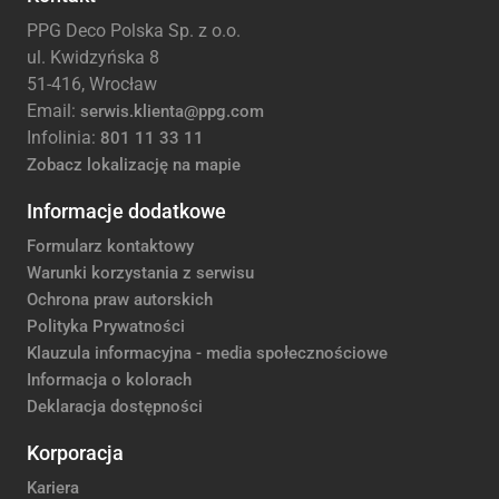
PPG Deco Polska Sp. z o.o.
ul. Kwidzyńska 8
51-416, Wrocław
Email:
serwis.klienta@ppg.com
Infolinia:
801 11 33 11
Zobacz lokalizację na mapie
Informacje dodatkowe
Formularz kontaktowy
Warunki korzystania z serwisu
Ochrona praw autorskich
Polityka Prywatności
Klauzula informacyjna - media społecznościowe
Informacja o kolorach
Deklaracja dostępności
Korporacja
Kariera