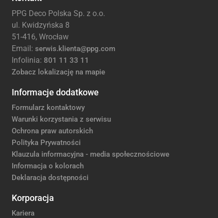
PPG Deco Polska Sp. z o.o.
ul. Kwidzyńska 8
51-416, Wrocław
Email:
serwis.klienta@ppg.com
Infolinia:
801 11 33 11
Zobacz lokalizację na mapie
Informacje dodatkowe
Formularz kontaktowy
Warunki korzystania z serwisu
Ochrona praw autorskich
Polityka Prywatności
Klauzula informacyjna - media społecznościowe
Informacja o kolorach
Deklaracja dostępności
Korporacja
Kariera