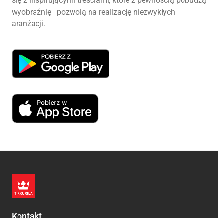
się z inspirującymi treściami, które z pewnością pobudzą
wyobraźnię i pozwolą na realizację niezwykłych
aranżacji.
Kontakt