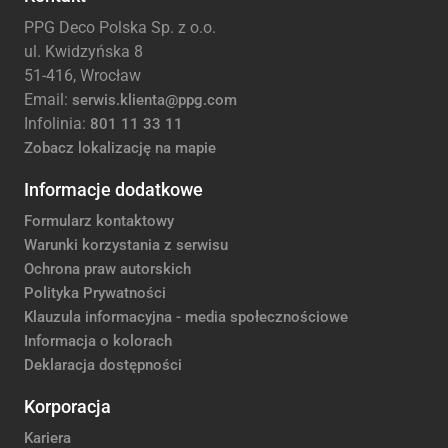
PPG Deco Polska Sp. z o.o.
ul. Kwidzyńska 8
51-416, Wrocław
Email:
serwis.klienta@ppg.com
Infolinia:
801 11 33 11
Zobacz lokalizację na mapie
Informacje dodatkowe
Formularz kontaktowy
Warunki korzystania z serwisu
Ochrona praw autorskich
Polityka Prywatności
Klauzula informacyjna - media społecznościowe
Informacja o kolorach
Deklaracja dostępności
Korporacja
Kariera