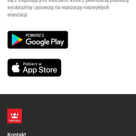
się z inspirującymi treściami, które z pewnością pobudzą
wyobraźnię i pozwolą na realizację niezwykłych
aranżacji.
Kontakt