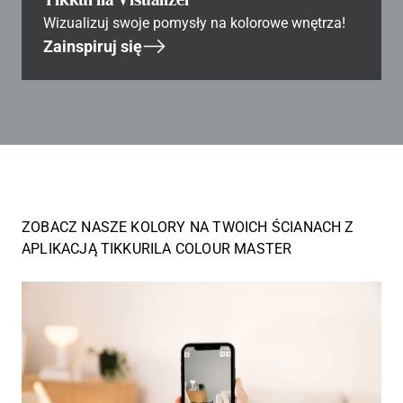
Wizualizuj swoje pomysły na kolorowe wnętrza!
Zainspiruj się
ZOBACZ NASZE KOLORY NA TWOICH ŚCIANACH Z
APLIKACJĄ TIKKURILA COLOUR MASTER