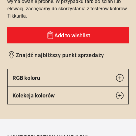
wymalowanie próbne. W przypadku farb do ścian lub
elewacji zachęcamy do skorzystania z testerów kolorów
Tikkurila.
Add to wishlist
Znajdź najbliższy punkt sprzedaży
RGB koloru
Kolekcja kolorów