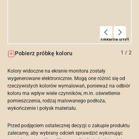
Poprzednie
Dalej
1
/
2
Pobierz próbkę koloru
Kolory widoczne na ekranie monitora zostały
wygenerowane elektronicznie. Mogą one różnić się od
rzeczywistych kolorów wymalowań, ponieważ na odbiór
koloru ma wpływ wiele czynników, m.in. oświetlenie
pomieszczenia, rodzaj malowanego podłoża,
wykończenie i połysk materiału.
Przed podjęciem ostatecznej decyzji o zakupie produktu
zalecamy, aby wybrany odcień sprawdzić wykonując