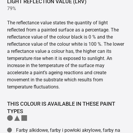
LIGHT REFLECTION VALUE (LRV)
79%
The reflectance value states the quantity of light
reflected from a painted surface as a percentage. The
reflectance value of the colour black is 0 % and the
reflectance value of the colour white is 100 %. The lower
a reflectance value a colour has, the higher can its
temperature rise when it is exposed to sunlight. An
increase in the temperature of the surface may
accelerate a paint’s ageing reactions and create
movement in the substrate which results from
temperature fluctuations.
THIS COLOUR IS AVAILABLE IN THESE PAINT
TYPES
Farby alkidowe, farby i powłoki akrylowe, farby na