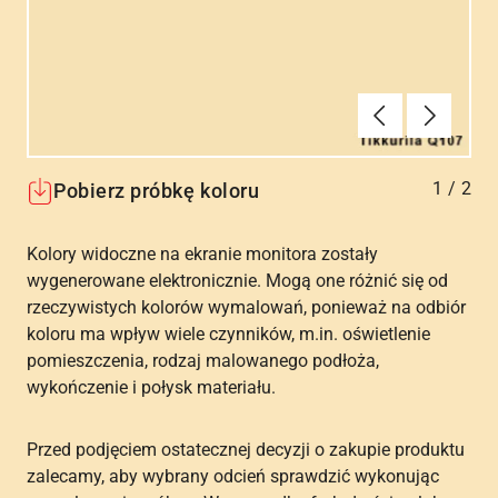
Poprzednie
Dalej
1
/
2
Pobierz próbkę koloru
Kolory widoczne na ekranie monitora zostały
wygenerowane elektronicznie. Mogą one różnić się od
rzeczywistych kolorów wymalowań, ponieważ na odbiór
koloru ma wpływ wiele czynników, m.in. oświetlenie
pomieszczenia, rodzaj malowanego podłoża,
wykończenie i połysk materiału.
Przed podjęciem ostatecznej decyzji o zakupie produktu
zalecamy, aby wybrany odcień sprawdzić wykonując