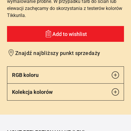
wymalowanie próbne. W przypadku farb do ścian lub
elewacji zachęcamy do skorzystania z testerów kolorów
Tikkurila.
Add to wishlist
Znajdź najbliższy punkt sprzedaży
RGB koloru
Kolekcja kolorów