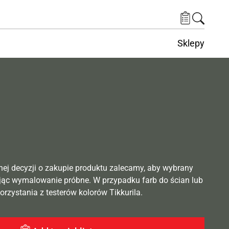
Sklepy
nej decyzji o zakupie produktu zalecamy, aby wybrany
ąc wymalowanie próbne. W przypadku farb do ścian lub
rzystania z testerów kolorów Tikkurila.