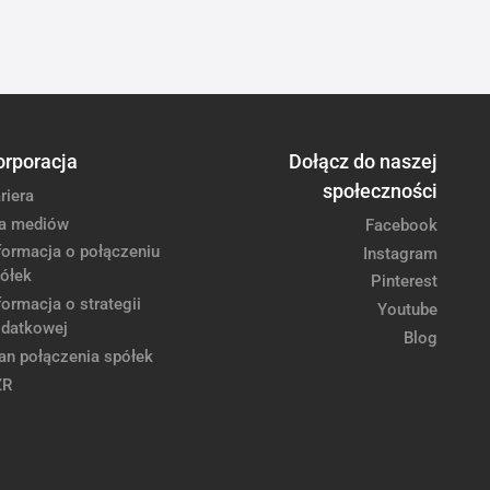
orporacja
Dołącz do naszej
społeczności
riera
a mediów
Facebook
formacja o połączeniu
Instagram
ółek
Pinterest
formacja o strategii
Youtube
datkowej
Blog
an połączenia spółek
ZR