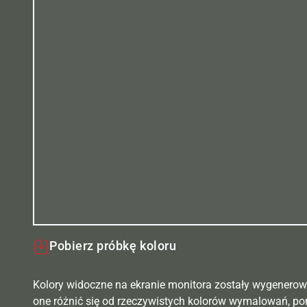
Pobierz próbkę koloru
Kolory widoczne na ekranie monitora zostały wygenerow
one różnić się od rzeczywistych kolorów wymalowań, po