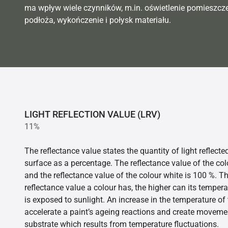
ma wpływ wiele czynników, m.in. oświetlenie pomieszcz
podłoża, wykończenie i połysk materiału.
LIGHT REFLECTION VALUE (LRV)
11%
The reflectance value states the quantity of light reflect
surface as a percentage. The reflectance value of the col
and the reflectance value of the colour white is 100 %. T
reflectance value a colour has, the higher can its tempera
is exposed to sunlight. An increase in the temperature o
accelerate a paint’s ageing reactions and create movemen
substrate which results from temperature fluctuations.