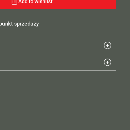
Add to wishlist
 punkt sprzedaży