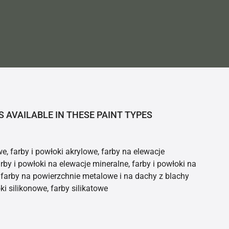
S AVAILABLE IN THESE PAINT TYPES
e, farby i powłoki akrylowe, farby na elewacje
rby i powłoki na elewacje mineralne, farby i powłoki na
farby na powierzchnie metalowe i na dachy z blachy
ki silikonowe, farby silikatowe