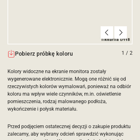
Poprzednie
Dalej
1
/
2
Pobierz próbkę koloru
Kolory widoczne na ekranie monitora zostały
wygenerowane elektronicznie. Mogą one różnić się od
rzeczywistych kolorów wymalowań, ponieważ na odbiór
koloru ma wpływ wiele czynników, m.in. oświetlenie
pomieszczenia, rodzaj malowanego podłoża,
wykończenie i połysk materiału.
Przed podjęciem ostatecznej decyzji o zakupie produktu
zalecamy, aby wybrany odcień sprawdzić wykonując