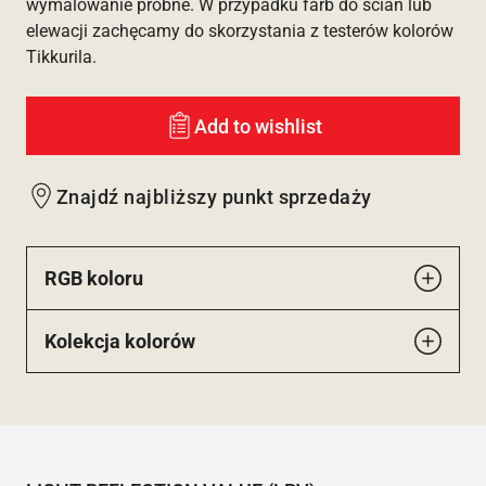
wymalowanie próbne. W przypadku farb do ścian lub
elewacji zachęcamy do skorzystania z testerów kolorów
Tikkurila.
Add to wishlist
Znajdź najbliższy punkt sprzedaży
RGB koloru
Kolekcja kolorów