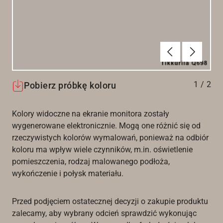
Poprzednie
Dalej
1
/
2
Pobierz próbkę koloru
Kolory widoczne na ekranie monitora zostały
wygenerowane elektronicznie. Mogą one różnić się od
rzeczywistych kolorów wymalowań, ponieważ na odbiór
koloru ma wpływ wiele czynników, m.in. oświetlenie
pomieszczenia, rodzaj malowanego podłoża,
wykończenie i połysk materiału.
Przed podjęciem ostatecznej decyzji o zakupie produktu
zalecamy, aby wybrany odcień sprawdzić wykonując