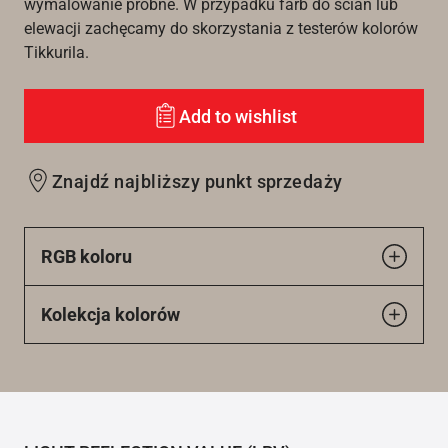
wymalowanie próbne. W przypadku farb do ścian lub
elewacji zachęcamy do skorzystania z testerów kolorów
Tikkurila.
Add to wishlist
Znajdź najbliższy punkt sprzedaży
RGB koloru
Kolekcja kolorów