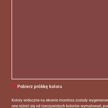
Pobierz próbkę koloru
Kolory widoczne na ekranie monitora zostały wygenerow
one różnić się od rzeczywistych kolorów wymalowań, po