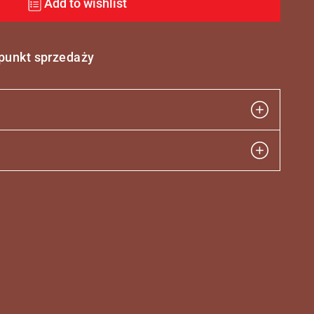
Add to wishlist
 punkt sprzedaży