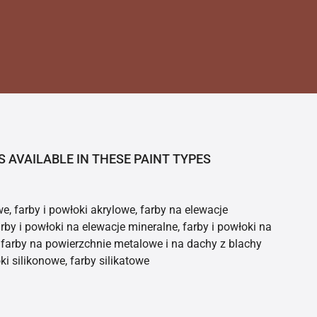
S AVAILABLE IN THESE PAINT TYPES
e, farby i powłoki akrylowe, farby na elewacje
rby i powłoki na elewacje mineralne, farby i powłoki na
farby na powierzchnie metalowe i na dachy z blachy
ki silikonowe, farby silikatowe