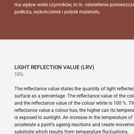
ma wpływ wiele czynników, m.in. oświetlenie pomieszcz
podłoża, wykończenie i połysk materiału.
LIGHT REFLECTION VALUE (LRV)
10%
The reflectance value states the quantity of light reflect
surface as a percentage. The reflectance value of the col
and the reflectance value of the colour white is 100 %. T
reflectance value a colour has, the higher can its tempera
is exposed to sunlight. An increase in the temperature o
accelerate a paint’s ageing reactions and create movemen
substrate which results from temperature fluctuations.