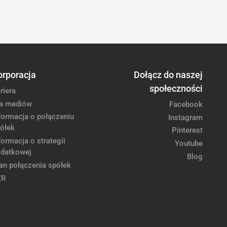
orporacja
Dołącz do naszej
społeczności
riera
a mediów
Facebook
formacja o połączeniu
Instagram
ółek
Pinterest
formacja o strategii
Youtube
datkowej
Blog
an połączenia spółek
ZR