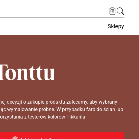
Sklepy
Tonttu
nej decyzji o zakupie produktu zalecamy, aby wybrany
ąc wymalowanie próbne. W przypadku farb do ścian lub
rzystania z testerów kolorów Tikkurila.