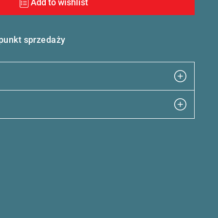
Add to wishlist
 punkt sprzedaży