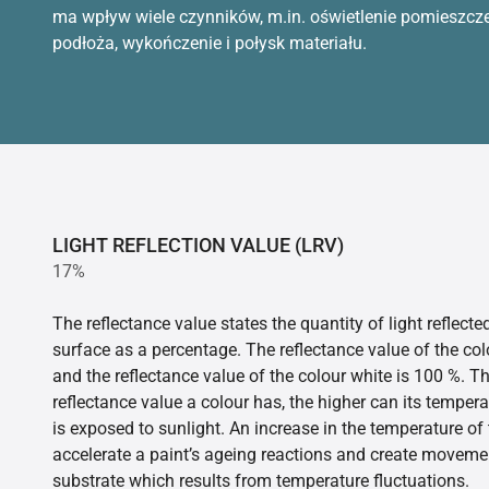
ma wpływ wiele czynników, m.in. oświetlenie pomieszcz
podłoża, wykończenie i połysk materiału.
LIGHT REFLECTION VALUE (LRV)
17%
The reflectance value states the quantity of light reflect
surface as a percentage. The reflectance value of the col
and the reflectance value of the colour white is 100 %. T
reflectance value a colour has, the higher can its tempera
is exposed to sunlight. An increase in the temperature o
accelerate a paint’s ageing reactions and create movemen
substrate which results from temperature fluctuations.