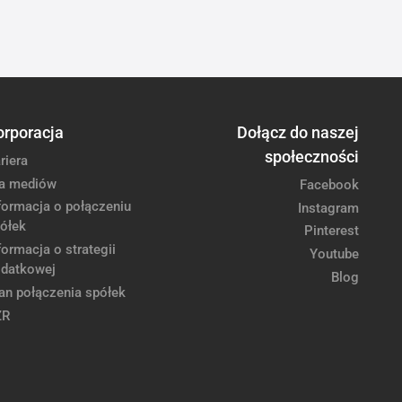
orporacja
Dołącz do naszej
społeczności
riera
a mediów
Facebook
formacja o połączeniu
Instagram
ółek
Pinterest
formacja o strategii
Youtube
datkowej
Blog
an połączenia spółek
ZR