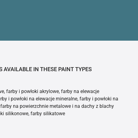
S AVAILABLE IN THESE PAINT TYPES
e, farby i powłoki akrylowe, farby na elewacje
rby i powłoki na elewacje mineralne, farby i powłoki na
farby na powierzchnie metalowe i na dachy z blachy
ki silikonowe, farby silikatowe