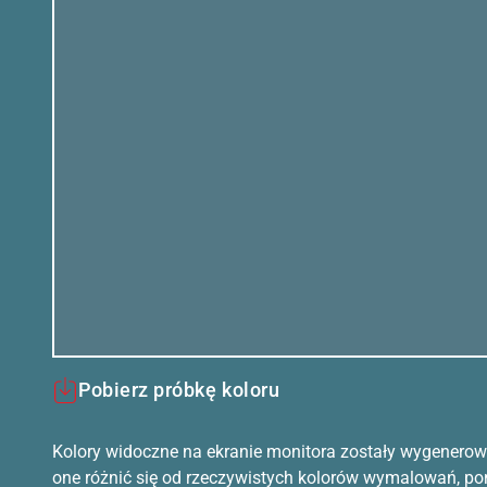
Pobierz próbkę koloru
Kolory widoczne na ekranie monitora zostały wygenerow
one różnić się od rzeczywistych kolorów wymalowań, po