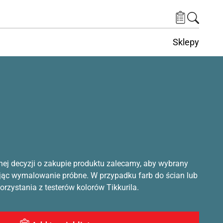
Sklepy
nej decyzji o zakupie produktu zalecamy, aby wybrany
ąc wymalowanie próbne. W przypadku farb do ścian lub
rzystania z testerów kolorów Tikkurila.