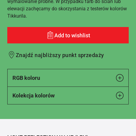
wymalowanie próbne. W przypadku farb do ścian lub
elewacji zachęcamy do skorzystania z testerów kolorów
Tikkurila.
Add to wishlist
Znajdź najbliższy punkt sprzedaży
RGB koloru
Kolekcja kolorów