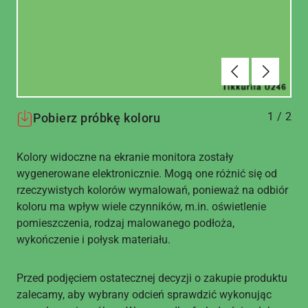
Poprzednie
Dalej
1
/
2
Pobierz próbkę koloru
Kolory widoczne na ekranie monitora zostały
wygenerowane elektronicznie. Mogą one różnić się od
rzeczywistych kolorów wymalowań, ponieważ na odbiór
koloru ma wpływ wiele czynników, m.in. oświetlenie
pomieszczenia, rodzaj malowanego podłoża,
wykończenie i połysk materiału.
Przed podjęciem ostatecznej decyzji o zakupie produktu
zalecamy, aby wybrany odcień sprawdzić wykonując