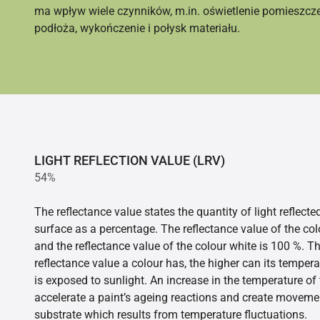
ma wpływ wiele czynników, m.in. oświetlenie pomieszcz
podłoża, wykończenie i połysk materiału.
LIGHT REFLECTION VALUE (LRV)
54%
The reflectance value states the quantity of light reflect
surface as a percentage. The reflectance value of the col
and the reflectance value of the colour white is 100 %. T
reflectance value a colour has, the higher can its tempera
is exposed to sunlight. An increase in the temperature o
accelerate a paint’s ageing reactions and create movemen
substrate which results from temperature fluctuations.