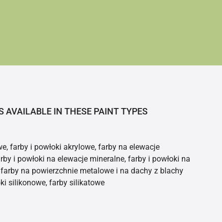
S AVAILABLE IN THESE PAINT TYPES
e, farby i powłoki akrylowe, farby na elewacje
rby i powłoki na elewacje mineralne, farby i powłoki na
farby na powierzchnie metalowe i na dachy z blachy
ki silikonowe, farby silikatowe