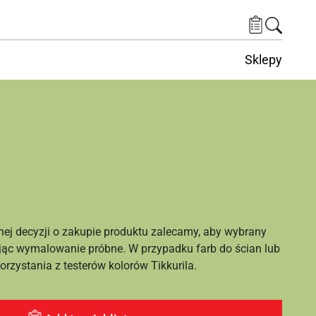
Sklepy
nej decyzji o zakupie produktu zalecamy, aby wybrany
ąc wymalowanie próbne. W przypadku farb do ścian lub
rzystania z testerów kolorów Tikkurila.