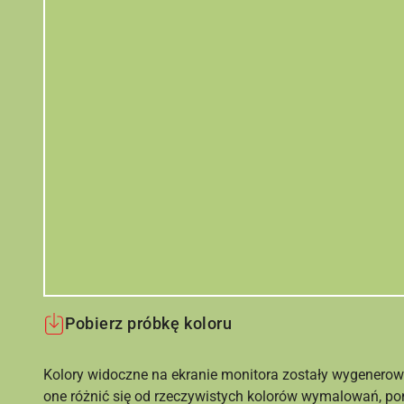
Pobierz próbkę koloru
Kolory widoczne na ekranie monitora zostały wygenerow
one różnić się od rzeczywistych kolorów wymalowań, po