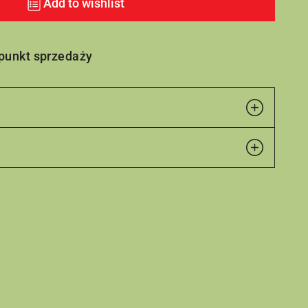
Add to wishlist
 punkt sprzedaży