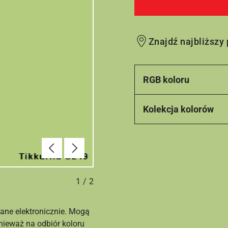
Znajdź najbliższy
RGB koloru
Kolekcja kolorów
Poprzednie
Dalej
1
/
2
ane elektronicznie. Mogą
nieważ na odbiór koloru