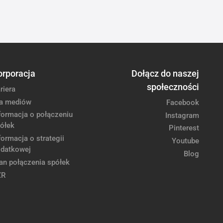
orporacja
Dołącz do naszej
społeczności
riera
a mediów
Facebook
formacja o połączeniu
Instagram
ółek
Pinterest
formacja o strategii
Youtube
datkowej
Blog
an połączenia spółek
ZR