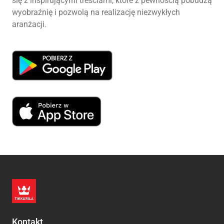
się z inspirującymi treściami, które z pewnością pobudzą
wyobraźnię i pozwolą na realizację niezwykłych
aranżacji.
Kontakt