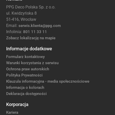
PPG Deco Polska Sp. z o.o.
ul. Kwidzyńska 8
51-416, Wrocław
Email:
serwis.klienta@ppg.com
Infolinia:
801 11 33 11
Zobacz lokalizację na mapie
Informacje dodatkowe
Formularz kontaktowy
Warunki korzystania z serwisu
Ochrona praw autorskich
Polityka Prywatności
Klauzula informacyjna - media społecznościowe
Informacja o kolorach
Deklaracja dostępności
Korporacja
Kariera