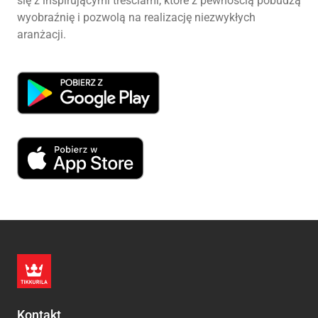
się z inspirującymi treściami, które z pewnością pobudzą
wyobraźnię i pozwolą na realizację niezwykłych
aranżacji.
Kontakt