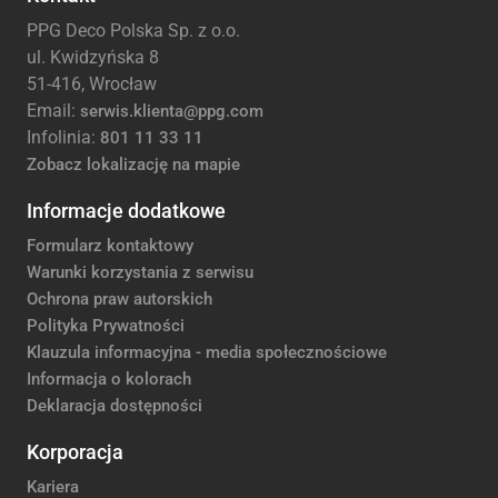
PPG Deco Polska Sp. z o.o.
ul. Kwidzyńska 8
51-416, Wrocław
Email:
serwis.klienta@ppg.com
Infolinia:
801 11 33 11
Zobacz lokalizację na mapie
Informacje dodatkowe
Formularz kontaktowy
Warunki korzystania z serwisu
Ochrona praw autorskich
Polityka Prywatności
Klauzula informacyjna - media społecznościowe
Informacja o kolorach
Deklaracja dostępności
Korporacja
Kariera