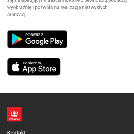
się z inspirującymi treściami, które z pewnością pobudzą
wyobraźnię i pozwolą na realizację niezwykłych
aranżacji.
Kontakt