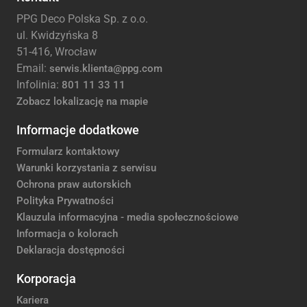
PPG Deco Polska Sp. z o.o.
ul. Kwidzyńska 8
51-416, Wrocław
Email:
serwis.klienta@ppg.com
Infolinia:
801 11 33 11
Zobacz lokalizację na mapie
Informacje dodatkowe
Formularz kontaktowy
Warunki korzystania z serwisu
Ochrona praw autorskich
Polityka Prywatności
Klauzula informacyjna - media społecznościowe
Informacja o kolorach
Deklaracja dostępności
Korporacja
Kariera