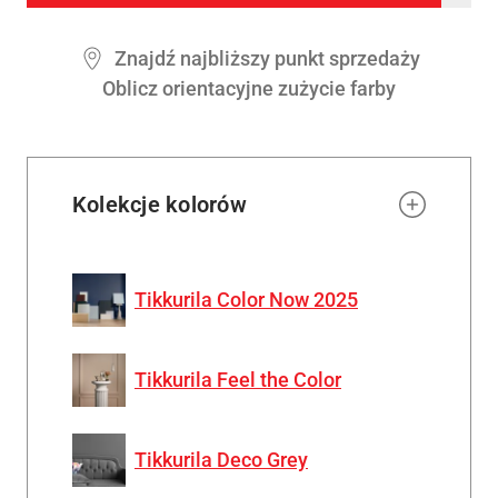
to
wishl
Znajdź najbliższy punkt sprzedaży
Oblicz orientacyjne zużycie farby
Kolekcje kolorów
Tikkurila Color Now 2025
Tikkurila Feel the Color
Tikkurila Deco Grey