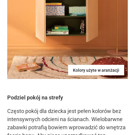
Kolory użyte w aranżacji
Podziel pokój na strefy
Często pokój dla dziecka jest pełen kolorów bez
intensywnych odcieni na ścianach. Wielobarwne
zabawki potrafią bowiem wprowadzić do wnętrza