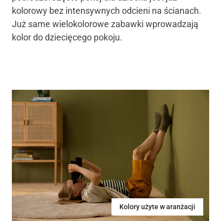
kolorowy bez intensywnych odcieni na ścianach.
Już same wielokolorowe zabawki wprowadzają
kolor do dziecięcego pokoju.
Kolory użyte w aranżacji