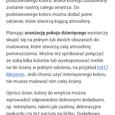
podstawowego koloru, wokół którego zbudowany
zostanie nastrój całego wnętrza. Do
podstawowego koloru można dodać jasne
odcienie, które stworzą kojącą atmosferę.
Planując
aranżację pokoju dziecięcego
wystarczy
skupić się na jednym lub dwóch obszarach do
malowania, które stworzą całą atmosferę
pomieszczenia. Można też spróbować połączyć
ze sobą kilka kolorów lub wyeksponować meble
na tle ściany w jednym odcieniu, na przykład
H417
Mezeron
. Jeśli chcesz użyć intensywnego koloru,
nie musisz malować nim całej ściany.
Oprócz ścian, kolory do wnętrza można
wprowadzić odpowiednio dobranymi dodatkami,
np. tekstyliami, takimi jak zasłony, dekoracyjne
poduszki czy też narzuty na łóżko. Dodatkowy