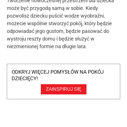
Tworzenie nowoczesnej przestrzeni dla dziecka
może być przygodą samą w sobie. Kiedy
pozwolisz dziecku puścić wodze wyobraźni,
możecie wspólnie stworzyć pokój, który będzie
odpowiadać jego gustom, będzie pasować do
wystroju reszty domu i będzie służyć w
niezmienionej formie na długie lata.
ODKRYJ WIĘCEJ POMYSŁÓW NA POKÓJ
DZIECIĘCY!
ZAINSPIRUJ SIĘ