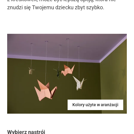
znudzi się Twojemu dziecku zbyt szybko.
Kolory użyte w aranżacji
Wybierz nastrój