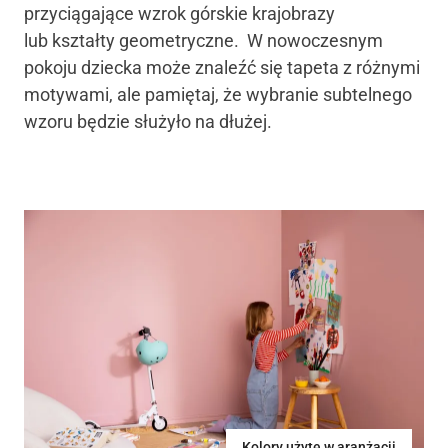
przyciągające wzrok górskie krajobrazy
lub
kształty geometryczne.
W nowoczesnym
pokoju dziecka może znaleźć się tapeta z różnymi
motywami, ale pamiętaj, że wybranie subtelnego
wzoru będzie służyło na dłużej.
Kolory użyte w aranżacji