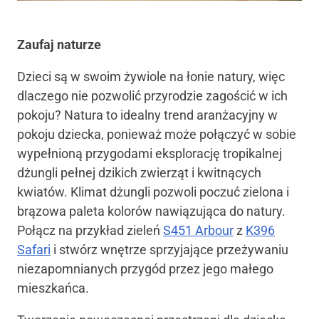
Zaufaj naturze
Dzieci są w swoim żywiole na łonie natury, więc
dlaczego nie pozwolić przyrodzie zagościć w ich
pokoju? Natura to idealny trend aranżacyjny w
pokoju dziecka, ponieważ może połączyć w sobie
wypełnioną przygodami eksplorację tropikalnej
dżungli pełnej dzikich zwierząt i kwitnących
kwiatów. Klimat dżungli pozwoli poczuć zielona i
brązowa paleta kolorów nawiązująca do natury.
Połącz na przykład zieleń
S451 Arbour
z
K396
Safari
i stwórz wnętrze sprzyjające przeżywaniu
niezapomnianych przygód przez jego małego
mieszkańca.