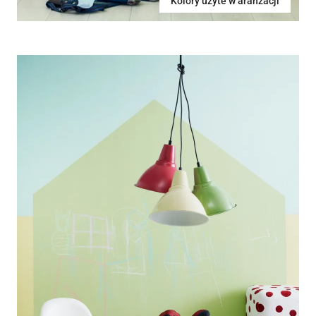
Kolory użyte w aranżacji