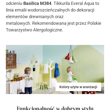
odcieniu
Basilica M384
. Tikkurila Everal Aqua to
linia emalii wodorozcieńczalnych do dekoracji
elementów drewnianych oraz
metalowych. Rekomendowana jest przez Polskie
Towarzystwo Alergologiczne.
Kolory użyte w aranżacji
Funkcjonalność w dobrym stylu