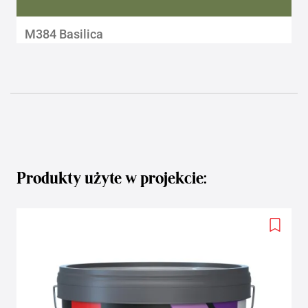
M384 Basilica
Produkty użyte w projekcie:
Add
to
wishlis