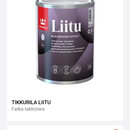
wishlis
TIKKURILA LIITU
Farba tablicowa