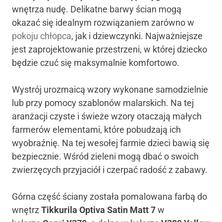
wnętrza nudę. Delikatne barwy ścian mogą
okazać się idealnym rozwiązaniem zarówno w
pokoju chłopca
, jak i dziewczynki. Najważniejsze
jest zaprojektowanie przestrzeni, w której dziecko
będzie czuć się maksymalnie komfortowo.
Wystrój urozmaicą wzory wykonane samodzielnie
lub przy pomocy szablonów malarskich. Na tej
aranżacji czyste i świeże wzory otaczają małych
farmerów elementami, które pobudzają ich
wyobraźnię. Na tej wesołej farmie dzieci bawią się
bezpiecznie. Wśród zieleni mogą dbać o swoich
zwierzęcych przyjaciół i czerpać radość z zabawy.
Górna część ściany została pomalowana farbą do
wnętrz
Tikkurila Optiva Satin Matt 7
w