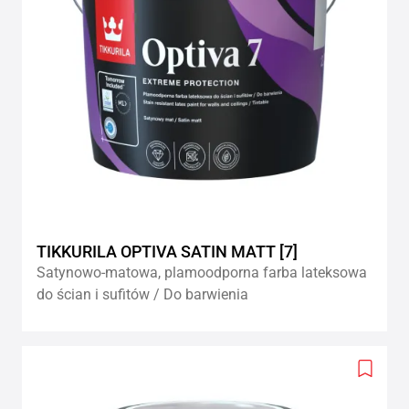
TIKKURILA OPTIVA SATIN MATT [7]
Satynowo-matowa, plamoodporna farba lateksowa
do ścian i sufitów / Do barwienia
Add
to