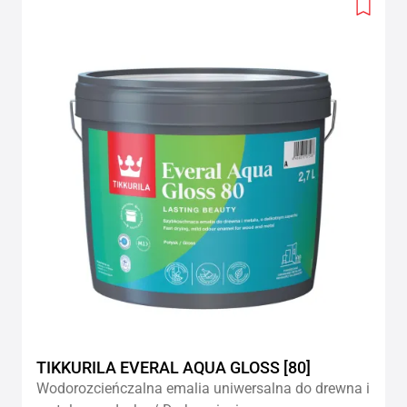
Add
to
wishlis
TIKKURILA EVERAL AQUA GLOSS [80]
Wodorozcieńczalna emalia uniwersalna do drewna i