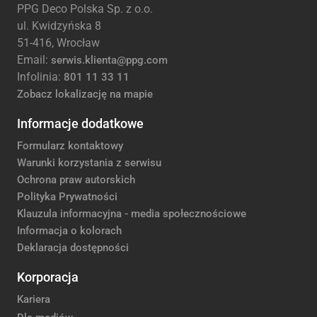
PPG Deco Polska Sp. z o.o.
ul. Kwidzyńska 8
51-416, Wrocław
Email:
serwis.klienta@ppg.com
Infolinia:
801 11 33 11
Zobacz lokalizację na mapie
Informacje dodatkowe
Formularz kontaktowy
Warunki korzystania z serwisu
Ochrona praw autorskich
Polityka Prywatności
Klauzula informacyjna - media społecznościowe
Informacja o kolorach
Deklaracja dostępności
Korporacja
Kariera