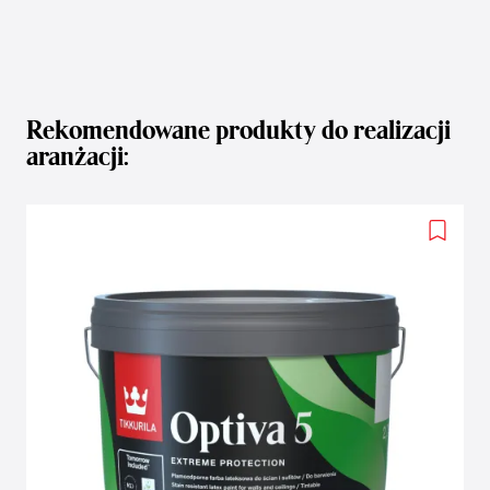
Rekomendowane produkty do realizacji
aranżacji:
Add
to
wishlis