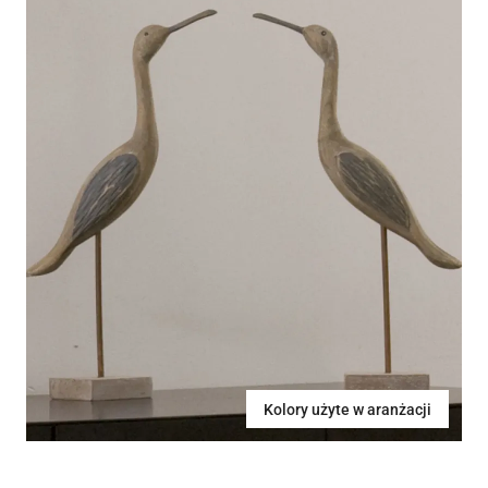
Kolory użyte w aranżacji