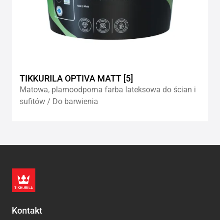
TIKKURILA OPTIVA MATT [5]
Matowa, plamoodporna farba lateksowa do ścian i
sufitów / Do barwienia
Kontakt