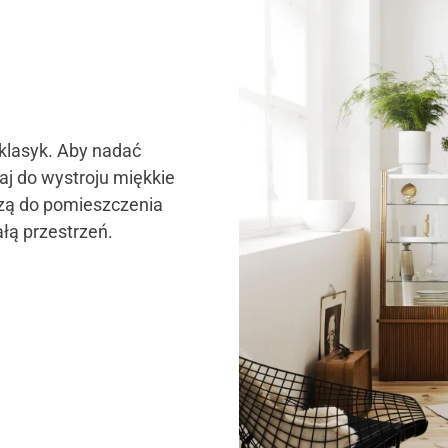
klasyk. Aby nadać
aj do wystroju miękkie
dzą do pomieszczenia
ałą przestrzeń.