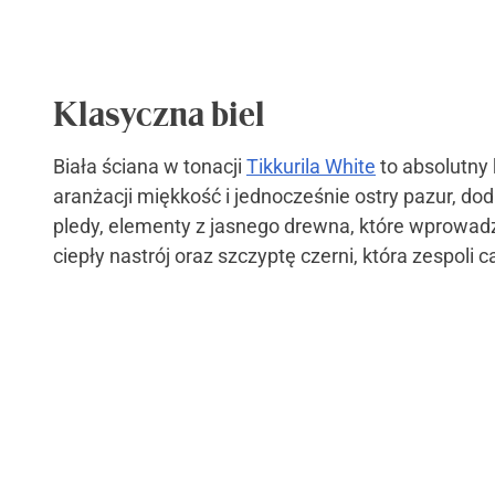
Klasyczna biel
Biała ściana w tonacji
Tikkurila White
to absolutny 
aranżacji miękkość i jednocześnie ostry pazur, dod
pledy, elementy z jasnego drewna, które wprowa
ciepły nastrój oraz szczyptę czerni, która zespoli c