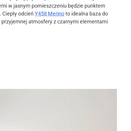
czerni w jasnym pomieszczeniu będzie punktem
. Ciepły odcień
Y458 Merino
to idealna baza do
 przyjemnej atmosfery z czarnymi elementami