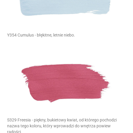
Y354 Cumulus - błękitne, letnie niebo.
S329 Freesia - piękny, bukietowy kwiat, od którego pochodzi
nazwa tego koloru, który wprowadzi do wnętrza powiew
radości.