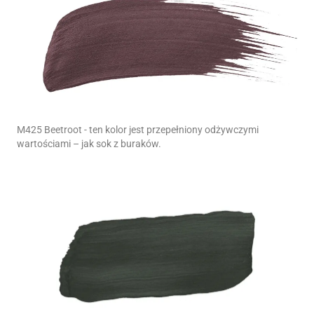
M425 Beetroot - ten kolor jest przepełniony odżywczymi
wartościami – jak sok z buraków.