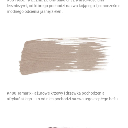
leczniczymi, od którego pochodzi nazwa kojącego i jednocześnie
modnego odcienia jasnej zieleni.
K480 Tamarix - ażurowe krzewy i drzewka pochodzenia
afrykańskiego – to od nich pochodzi nazwa tego ciepłego beżu.