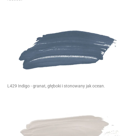
L429 Indigo - granat, głęboki i stonowany jak ocean.