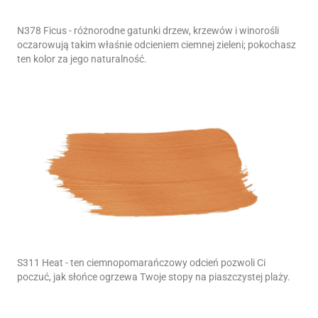
N378 Ficus - różnorodne gatunki drzew, krzewów i winorośli
oczarowują takim właśnie odcieniem ciemnej zieleni; pokochasz
ten kolor za jego naturalność.
S311 Heat - ten ciemnopomarańczowy odcień pozwoli Ci
poczuć, jak słońce ogrzewa Twoje stopy na piaszczystej plaży.