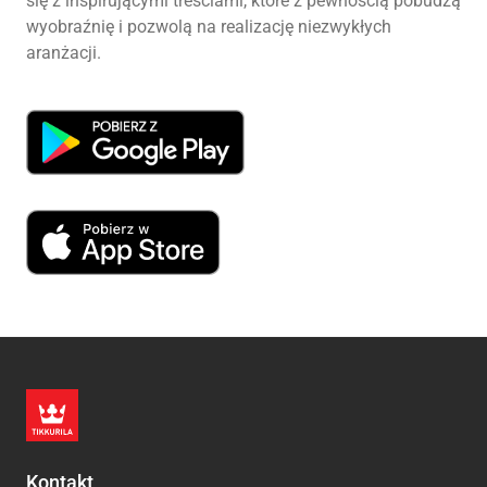
się z inspirującymi treściami, które z pewnością pobudzą
wyobraźnię i pozwolą na realizację niezwykłych
aranżacji.
Kontakt