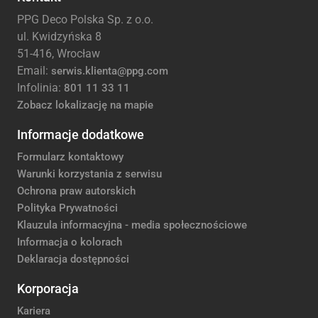
PPG Deco Polska Sp. z o.o.
ul. Kwidzyńska 8
51-416, Wrocław
Email:
serwis.klienta@ppg.com
Infolinia:
801 11 33 11
Zobacz lokalizację na mapie
Informacje dodatkowe
Formularz kontaktowy
Warunki korzystania z serwisu
Ochrona praw autorskich
Polityka Prywatności
Klauzula informacyjna - media społecznościowe
Informacja o kolorach
Deklaracja dostępności
Korporacja
Kariera