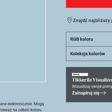
Znajdź najbliższy
RGB koloru
Kolekcja kolorów
Tikkurila Visualize
Wizualizuj swoje pomy
Zainspiruj się
ane elektronicznie. Mogą
nieważ na odbiór koloru