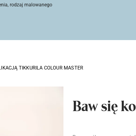
enia, rodzaj malowanego
LIKACJĄ TIKKURILA COLOUR MASTER
Baw się ko