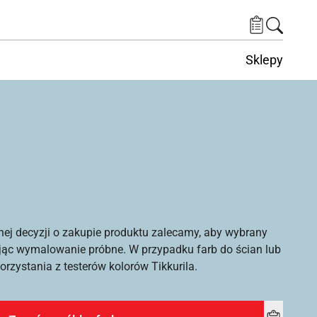
Sklepy
nej decyzji o zakupie produktu zalecamy, aby wybrany
ąc wymalowanie próbne. W przypadku farb do ścian lub
rzystania z testerów kolorów Tikkurila.