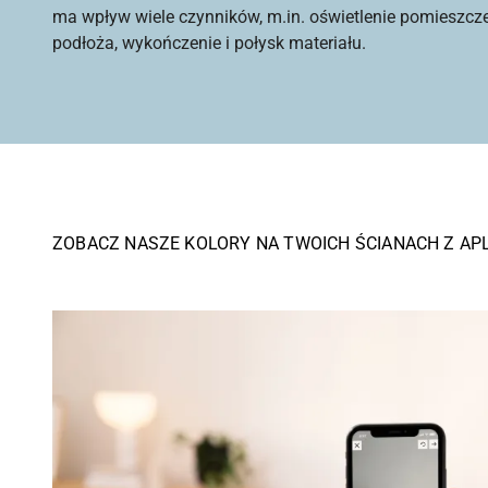
ma wpływ wiele czynników, m.in. oświetlenie pomieszcz
podłoża, wykończenie i połysk materiału.
ZOBACZ NASZE KOLORY NA TWOICH ŚCIANACH Z AP