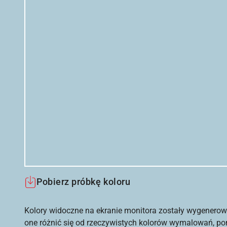
Pobierz próbkę koloru
Kolory widoczne na ekranie monitora zostały wygenerow
one różnić się od rzeczywistych kolorów wymalowań, po