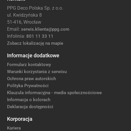
PPG Deco Polska Sp. z o.o.
ul. Kwidzyńska 8
51-416, Wrocław
Email:
serwis.klienta@ppg.com
Infolinia:
801 11 33 11
Zobacz lokalizację na mapie
Informacje dodatkowe
Formularz kontaktowy
Warunki korzystania z serwisu
Ochrona praw autorskich
Polityka Prywatności
Klauzula informacyjna - media społecznościowe
Informacja o kolorach
Deklaracja dostępności
Korporacja
Kariera