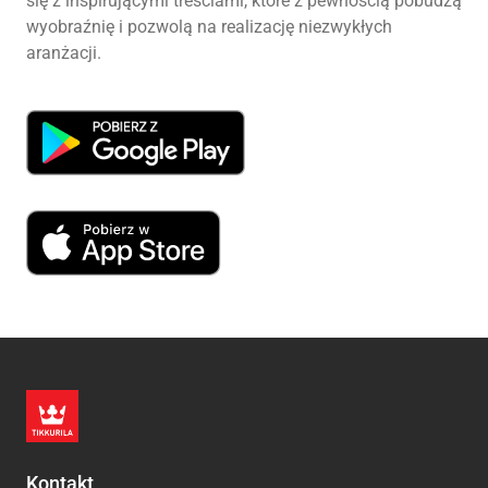
się z inspirującymi treściami, które z pewnością pobudzą
wyobraźnię i pozwolą na realizację niezwykłych
aranżacji.
Kontakt