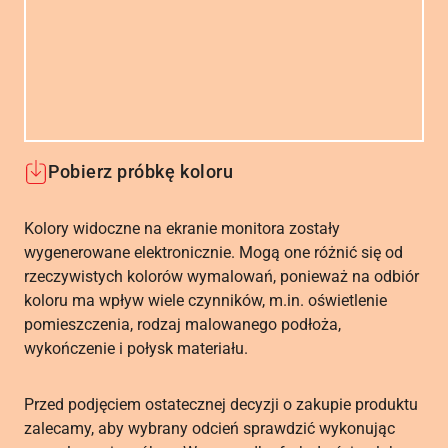
Pobierz próbkę koloru
Kolory widoczne na ekranie monitora zostały
wygenerowane elektronicznie. Mogą one różnić się od
rzeczywistych kolorów wymalowań, ponieważ na odbiór
koloru ma wpływ wiele czynników, m.in. oświetlenie
pomieszczenia, rodzaj malowanego podłoża,
wykończenie i połysk materiału.
Przed podjęciem ostatecznej decyzji o zakupie produktu
zalecamy, aby wybrany odcień sprawdzić wykonując