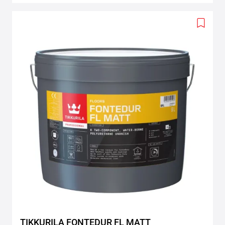
Add
to
wishlis
TIKKURILA FONTEDUR FL MATT