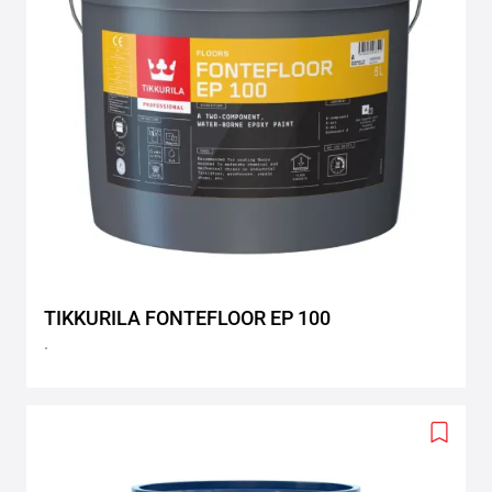
TIKKURILA FONTEFLOOR EP 100
.
Add
to