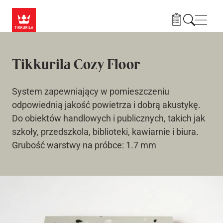
Przejdź do treści
Nawi
Tikkurila Cozy Floor
System zapewniający w pomieszczeniu
odpowiednią jakość powietrza i dobrą akustykę.
Do obiektów handlowych i publicznych, takich jak
szkoły, przedszkola, biblioteki, kawiarnie i biura.
Grubość warstwy na próbce: 1.7 mm