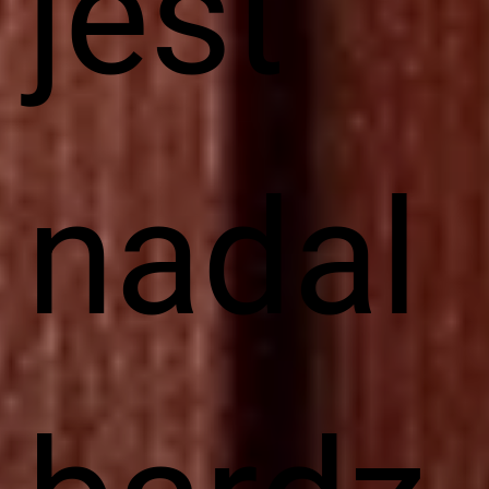
jest
nadal