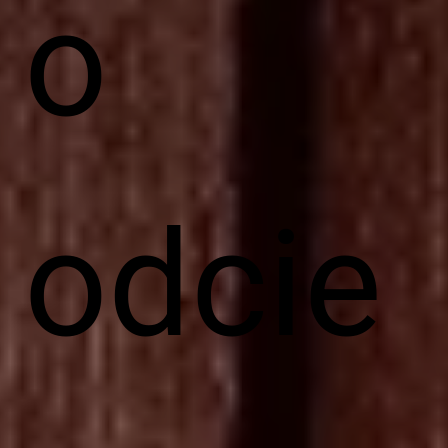
o
odcie