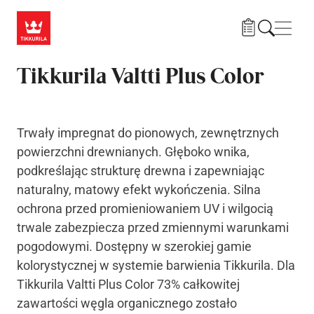
Przejdź do treści
Nawi
Tikkurila Valtti Plus Color
Trwały impregnat do pionowych, zewnętrznych
powierzchni drewnianych. Głęboko wnika,
podkreślając strukturę drewna i zapewniając
naturalny, matowy efekt wykończenia. Silna
ochrona przed promieniowaniem UV i wilgocią
trwale zabezpiecza przed zmiennymi warunkami
pogodowymi. Dostępny w szerokiej gamie
kolorystycznej w systemie barwienia Tikkurila. Dla
Tikkurila Valtti Plus Color 73% całkowitej
zawartości węgla organicznego zostało