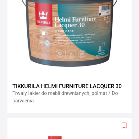
TIKKURILA HELMI FURNITURE LACQUER 30
Trwały lakier do mebli drewnianych, półmat / Do
barwienia
Add
to