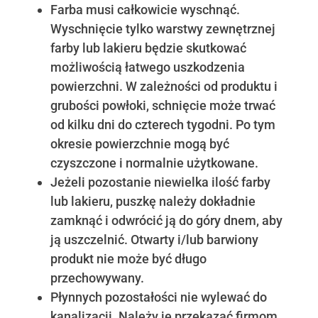
Farba musi całkowicie wyschnąć.
Wyschnięcie tylko warstwy zewnętrznej
farby lub lakieru będzie skutkować
możliwością łatwego uszkodzenia
powierzchni. W zależności od produktu i
grubości powłoki, schnięcie może trwać
od kilku dni do czterech tygodni. Po tym
okresie powierzchnie mogą być
czyszczone i normalnie użytkowane.
Jeżeli pozostanie niewielka ilość farby
lub lakieru, puszkę należy dokładnie
zamknąć i odwrócić ją do góry dnem, aby
ją uszczelnić. Otwarty i/lub barwiony
produkt nie może być długo
przechowywany.
Płynnych pozostałości nie wylewać do
kanalizacji. Należy je przekazać firmom