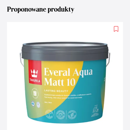
Proponowane produkty
Add
to
wishlis