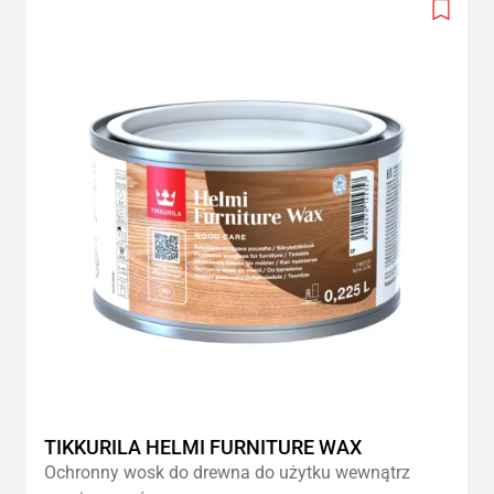
Add
to
wishlis
TIKKURILA HELMI FURNITURE WAX
Ochronny wosk do drewna do użytku wewnątrz