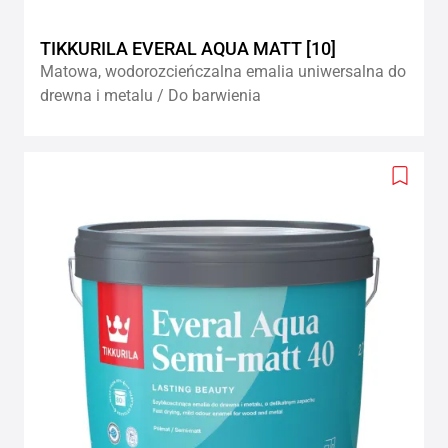
TIKKURILA EVERAL AQUA MATT [10]
Matowa, wodorozcieńczalna emalia uniwersalna do
drewna i metalu / Do barwienia
Add
to
wishlis