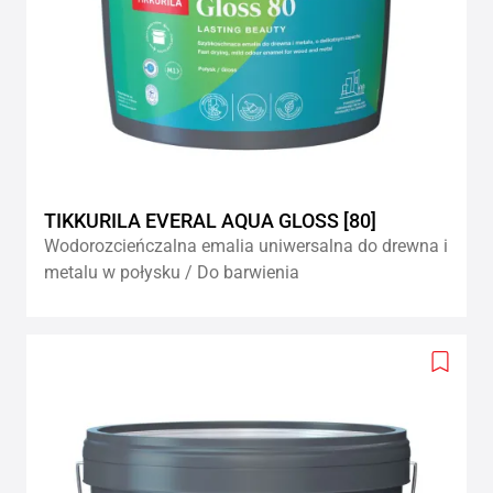
TIKKURILA EVERAL AQUA GLOSS [80]
Wodorozcieńczalna emalia uniwersalna do drewna i
metalu w połysku / Do barwienia
Add
to
wishlis