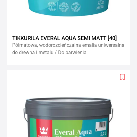
TIKKURILA EVERAL AQUA SEMI MATT [40]
Półmatowa, wodorozcieńczalna emalia uniwersalna
do drewna i metalu / Do barwienia
Add
to
wishlis