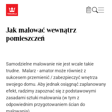
Przejdź do treści
Nawi
Jak malować wewnątrz
pomieszczeń
Samodzielne malowanie nie jest wcale takie
trudne. Malarz - amator może również z
sukcesem przemienić / zabezpieczyć wnętrza
swojego domu. Aby jednak osiągnąć zaplanowany
efekt, radzimy zapoznać się z podstawowymi
zasadami sztuki malowania (w tym
z
odpowiednim przygotowaniem ścian do
malowania)
.