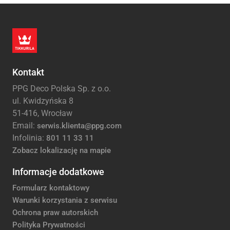
Kontakt
PPG Deco Polska Sp. z o.o.
ul. Kwidzyńska 8
51-416, Wrocław
Email:
serwis.klienta@ppg.com
Infolinia:
801 11 33 11
Zobacz lokalizację na mapie
Informacje dodatkowe
Formularz kontaktowy
Warunki korzystania z serwisu
Ochrona praw autorskich
Polityka Prywatności