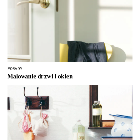
PORADY
Malowanie drzwi i okien