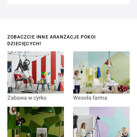
ZOBACZCIE INNE ARANŻACJE POKOI
DZIECIĘCYCH!
Zabawa w cyrku
Wesoła farma