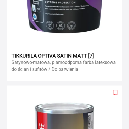
TIKKURILA OPTIVA SATIN MATT [7]
Satynowo-matowa, plamoodporna farba lateksowa
do ścian i sufitów / Do barwienia
Add
to
wishlis