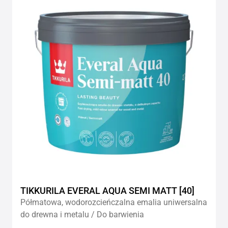
to
wishlis
TIKKURILA EVERAL AQUA SEMI MATT [40]
Półmatowa, wodorozcieńczalna emalia uniwersalna
do drewna i metalu / Do barwienia