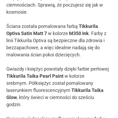
ciemnościach. Sprawią, że poczujesz się jak w
kosmosie.
Ściana została pomalowana farbą
Tikkurila
Optiva Satin Matt 7
w kolorze
M350 Ink
. Farby z
linii Tikkurila Optiva są bezpieczne dla zdrowia i
bezzapachowe, a więc idealnie nadają się do
malowania ścian pokoi dziecięcych.
Gwiazdy i księżyc powstały dzięki farbie perłowej
Tikkurila Taika Pearl Paint
w kolorze
srebrnym. Półksiężyc został pomalowany
laserunkiem fluorescencyjnym
Tikkurila Taika
Glow
, który świeci w ciemności do sześciu
godzin.