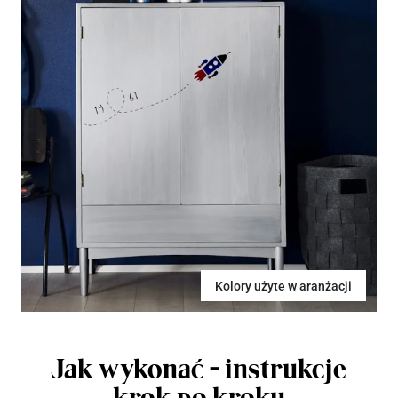
Kolory użyte w aranżacji
Jak wykonać - instrukcje
krok po kroku