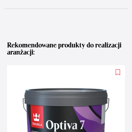
Rekomendowane produkty do realizacji
aranżacji:
Add
to
wishlis