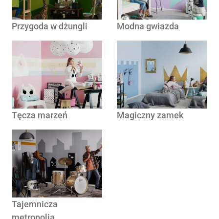
Przygoda w dżungli
Modna gwiazda
Tęcza marzeń
Magiczny zamek
Tajemnicza
metropolia