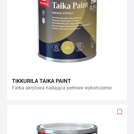
TIKKURILA TAIKA PAINT
Farba akrylowa nadająca perłowe wykończenie
Add
to
wishlis