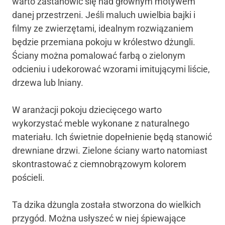
warto zastanowić się nad głównym motywem
danej przestrzeni. Jeśli maluch uwielbia bajki i
filmy ze zwierzętami, idealnym rozwiązaniem
będzie przemiana pokoju w królestwo dżungli.
Ściany można pomalować farbą o zielonym
odcieniu i udekorować wzorami imitującymi liście,
drzewa lub lniany.
W aranżacji pokoju dziecięcego warto
wykorzystać meble wykonane z naturalnego
materiału. Ich świetnie dopełnienie będą stanowić
drewniane drzwi. Zielone ściany warto natomiast
skontrastować z ciemnobrązowym kolorem
pościeli.
Ta dzika dżungla została stworzona do wielkich
przygód. Można usłyszeć w niej śpiewające