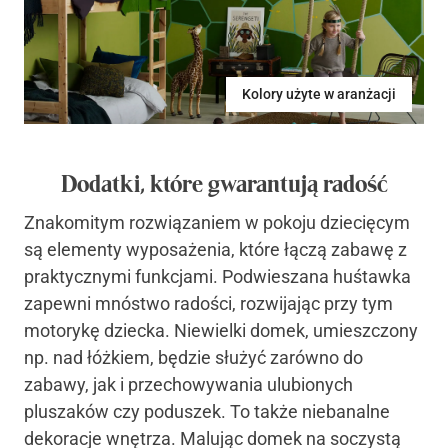
Kolory użyte w aranżacji
Dodatki, które gwarantują radość
Znakomitym rozwiązaniem w pokoju dziecięcym
są elementy wyposażenia, które łączą zabawę z
praktycznymi funkcjami. Podwieszana huśtawka
zapewni mnóstwo radości, rozwijając przy tym
motorykę dziecka. Niewielki domek, umieszczony
np. nad łóżkiem, będzie służyć zarówno do
zabawy, jak i przechowywania ulubionych
pluszaków czy poduszek. To także niebanalne
dekoracje wnętrza. Malując domek na soczystą