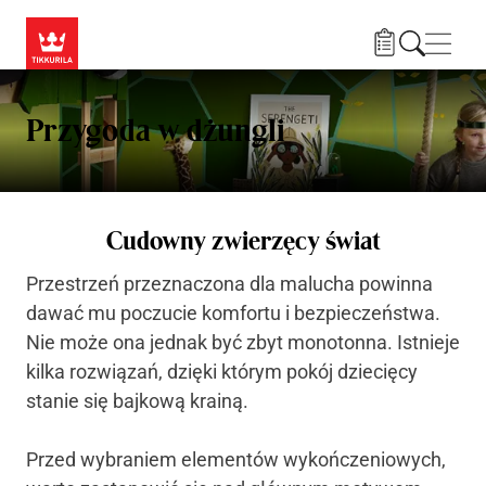
Przejdź do treści
Nawi
Przygoda w dżungli
Cudowny zwierzęcy świat
Przestrzeń przeznaczona dla malucha powinna
dawać mu poczucie komfortu i bezpieczeństwa.
Nie może ona jednak być zbyt monotonna. Istnieje
kilka rozwiązań, dzięki którym pokój dziecięcy
stanie się bajkową krainą.
Przed wybraniem elementów wykończeniowych,