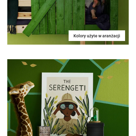
Kolory użyte w aranżacji