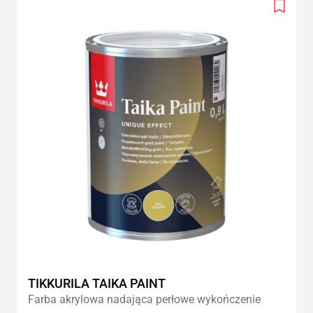
Add
to
wishlis
TIKKURILA TAIKA PAINT
Farba akrylowa nadająca perłowe wykończenie