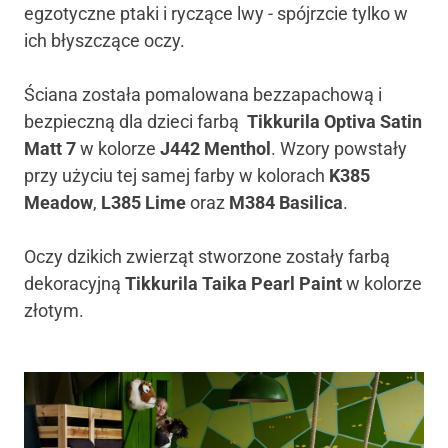
egzotyczne ptaki i ryczące lwy - spójrzcie tylko w
ich błyszczące oczy.
Ściana została pomalowana bezzapachową i
bezpieczną dla dzieci farbą
Tikkurila Optiva Satin
Matt 7
w kolorze
J442 Menthol
. Wzory powstały
przy użyciu tej samej farby w kolorach
K385
Meadow
,
L385 Lime
oraz
M384 Basilica
.
Oczy dzikich zwierząt stworzone zostały farbą
dekoracyjną
Tikkurila Taika Pearl Paint
w kolorze
złotym.