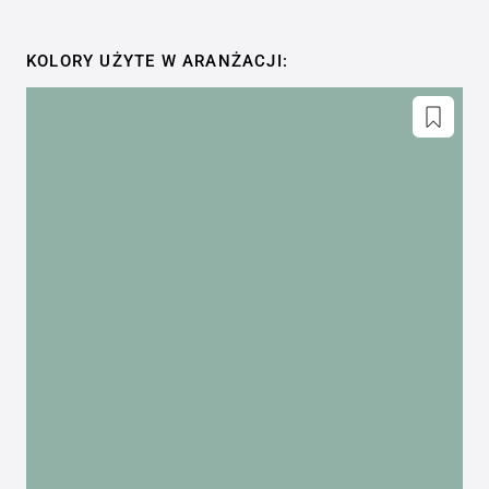
KOLORY UŻYTE W ARANŻACJI: