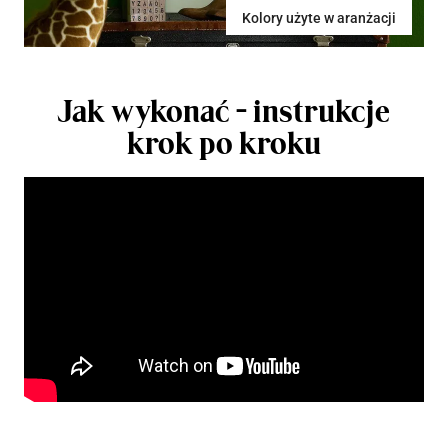
Kolory użyte w aranżacji
Jak wykonać - instrukcje
krok po kroku