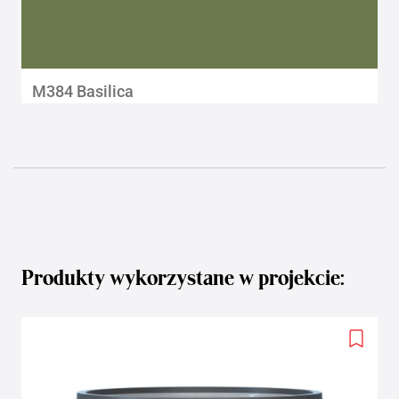
M384 Basilica
Produkty wykorzystane w projekcie:
Add
to
wishlis